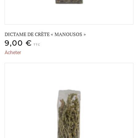
DICTAME DE CRÈTE « MANOUSOS »
9,00
€
TTC
Acheter