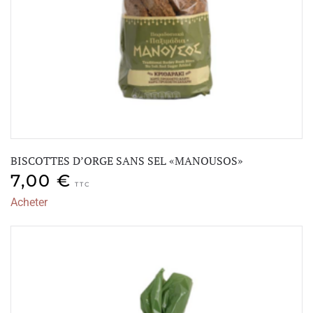
BISCOTTES D’ORGE SANS SEL «MANOUSOS»
7,00
€
TTC
Acheter