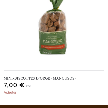
MINI-BISCOTTES D’ORGE «MANOUSOS»
7,00
€
TTC
Acheter