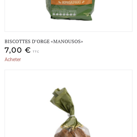
BISCOTTES D’ORGE «MANOUSOS»
7,00
€
TTC
Acheter