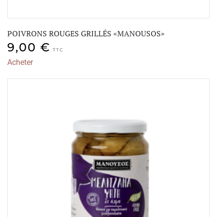
POIVRONS ROUGES GRILLÉS «MANOUSOS»
9,00
€
TTC
Acheter