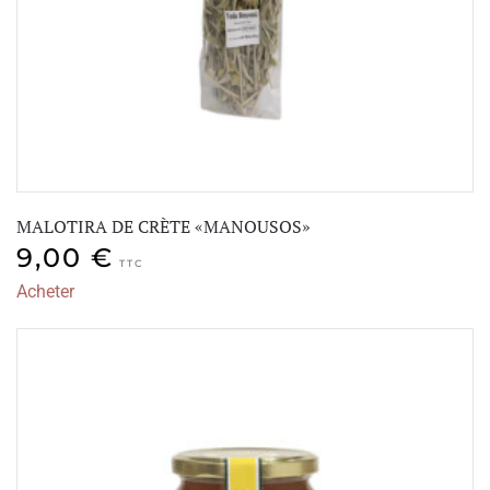
MALOTIRA DE CRÈTE «MANOUSOS»
9,00
€
TTC
Acheter