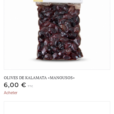
OLIVES DE KALAMATA «MANOUSOS»
6,00
€
TTC
Acheter