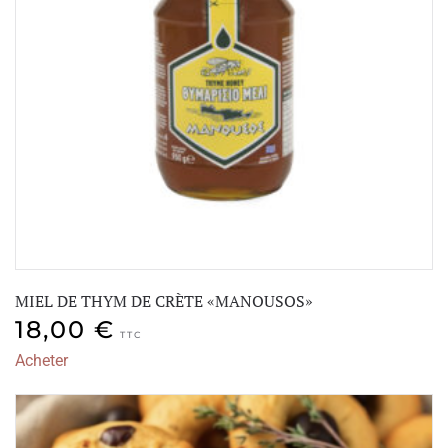
MIEL DE THYM DE CRÈTE «MANOUSOS»
18,00
€
TTC
Acheter