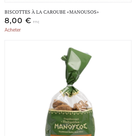
BISCOTTES À LA CAROUBE «MANOUSOS»
8,00
€
TTC
Acheter