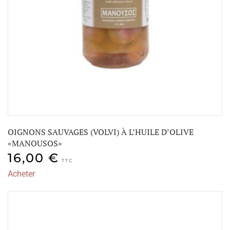
OIGNONS SAUVAGES (VOLVI) À L’HUILE D’OLIVE
«MANOUSOS»
16,00
€
TTC
Acheter