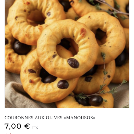
COURONNES AUX OLIVES «MANOUSOS»
7,00
€
TTC