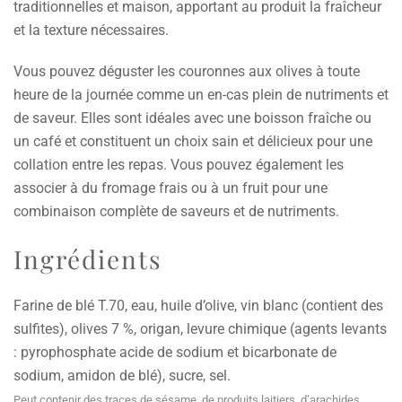
traditionnelles et maison, apportant au produit la fraîcheur
et la texture nécessaires.
Vous pouvez déguster les couronnes aux olives à toute
heure de la journée comme un en-cas plein de nutriments et
de saveur. Elles sont idéales avec une boisson fraîche ou
un café et constituent un choix sain et délicieux pour une
collation entre les repas. Vous pouvez également les
associer à du fromage frais ou à un fruit pour une
combinaison complète de saveurs et de nutriments.
Ingrédients
Farine de blé T.70, eau, huile d’olive, vin blanc (contient des
sulfites), olives 7 %, origan, levure chimique (agents levants
: pyrophosphate acide de sodium et bicarbonate de
sodium, amidon de blé), sucre, sel.
Peut contenir des traces de sésame, de produits laitiers, d’arachides,