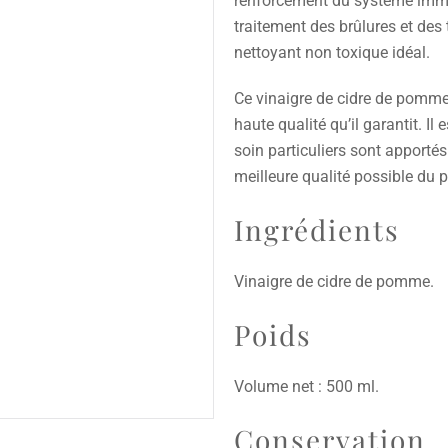
renforcement du système immun
traitement des brûlures et des t
nettoyant non toxique idéal.
Ce vinaigre de cidre de pomme
haute qualité qu’il garantit. Il 
soin particuliers sont apportés
meilleure qualité possible du pr
Ingrédients
Vinaigre de cidre de pomme.
Poids
Volume net : 500 ml.
Conservation