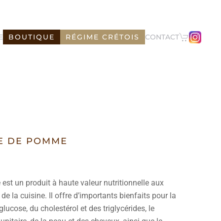
E
BOUTIQUE
RÉGIME CRÉTOIS
CONTACT
RE DE POMME
est un produit à haute valeur nutritionnelle aux
de la cuisine. Il offre d’importants bienfaits pour la
ucose, du cholestérol et des triglycérides, le