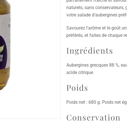
parfaitement fraîche et savour
naturels, sans conservateurs, 
votre salade d’aubergines préf
Savourez l’arôme et le goût un
préférés, et faites de chaque 
Ingrédients
Aubergines grecques 88 %, eau, v
acide citrique.
Poids
Poids net : 680 g. Poids net ég
Conservation