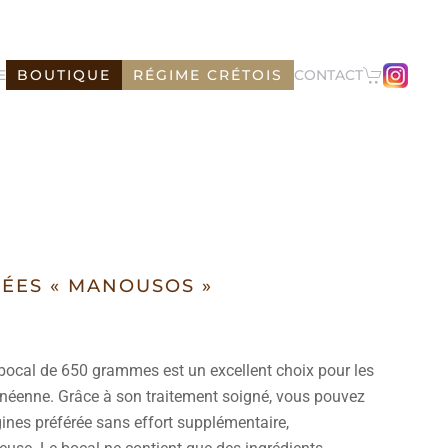
E
BOUTIQUE
RÉGIME CRÉTOIS
CONTACT
ÉES « MANOUSOS »
n bocal de 650 grammes est un excellent choix pour les
néenne. Grâce à son traitement soigné, vous pouvez
ines préférée sans effort supplémentaire,