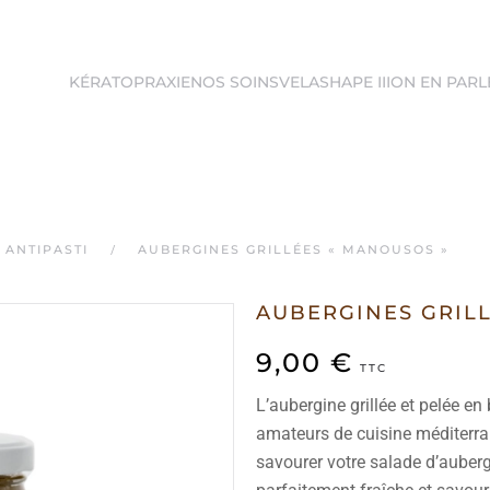
KÉRATOPRAXIE
NOS SOINS
VELASHAPE III
ON EN PARL
 ANTIPASTI
AUBERGINES GRILLÉES « MANOUSOS »
AUBERGINES GRILL
9,00
€
TTC
L’aubergine grillée et pelée e
amateurs de cuisine méditerra
savourer votre salade d’auberg