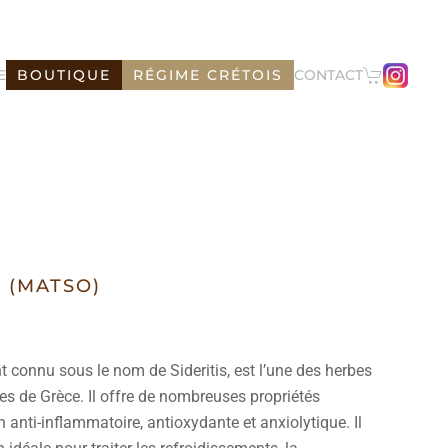
E
BOUTIQUE
RÉGIME CRÉTOIS
CONTACT
 (MATSO)
 connu sous le nom de Sideritis, est l’une des herbes
res de Grèce. Il offre de nombreuses propriétés
n anti-inflammatoire, antioxydante et anxiolytique. Il