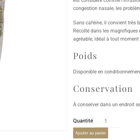
est considéré comme l’infusion 
congestion nasale, les problème
Sans caféine, il convient très
Récolté dans les magnifiques m
agréable, idéal à tout moment 
Poids
Disponible en conditionnement
Conservation
À conserver dans un endroit sec
Ajouter au panier