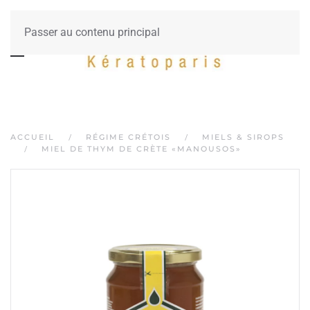
Passer au contenu principal
ACCUEIL
RÉGIME CRÉTOIS
MIELS & SIROPS
MIEL DE THYM DE CRÈTE «MANOUSOS»