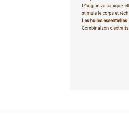
D’origine volcanique, e
stimule le corps et réc
Les huiles essentielles
Combinaison d’extraits