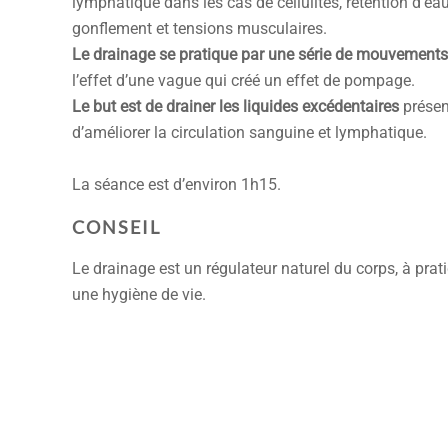
lymphatique dans les cas de cellulites, rétention d’eau,
gonflement et tensions musculaires.
Le drainage se pratique par une série de mouvements
l’effet d’une vague qui créé un effet de pompage.
Le but est de drainer les liquides excédentaires
présen
d’améliorer la circulation sanguine et lymphatique.
La séance est d’environ 1h15.
CONSEIL
Le drainage est un régulateur naturel du corps, à pr
une hygiène de vie.