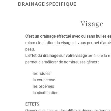
DRAINAGE SPECIFIQUE
Visage
C’est un drainage effectué avec ou sans huiles es
micro circulation du visage et vous permet d’améli
peau.
L’effet du drainage sur votre visage
améliore la m
permet d’améliorer de nombreuses gènes :
les ridules
la couperose
les œdèmes
la cicatrisation
EFFETS
Oxygène les tissus, désinfiltre et décongestionne 