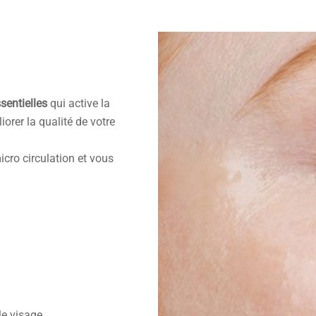
sentielles
qui active la
orer la qualité de votre
icro circulation et vous
le visage.