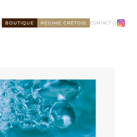
E
BOUTIQUE
RÉGIME CRÉTOIS
CONTACT