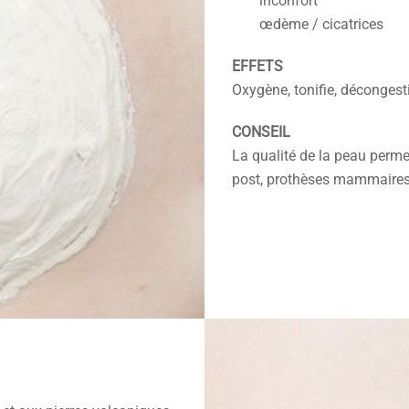
inconfort
œdème / cicatrices
EFFETS
Oxygène, tonifie, décongesti
CONSEIL
La qualité de la peau perme
post, prothèses mammaires