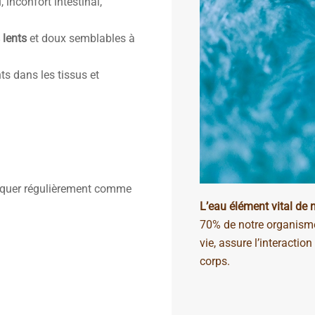
 inconfort intestinal,
 lents
et doux semblables à
ts dans les tissus et
atiquer régulièrement comme
L’eau élément vital de 
70% de notre organisme
vie, assure l’interactio
corps.