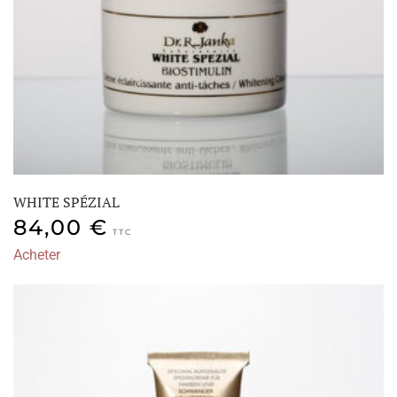
WHITE SPÉZIAL
84,00
€
TTC
Acheter