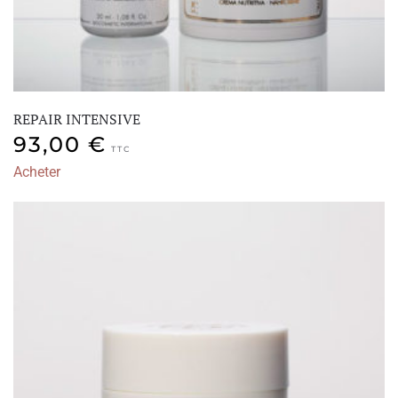
REPAIR INTENSIVE
93,00
€
TTC
Acheter