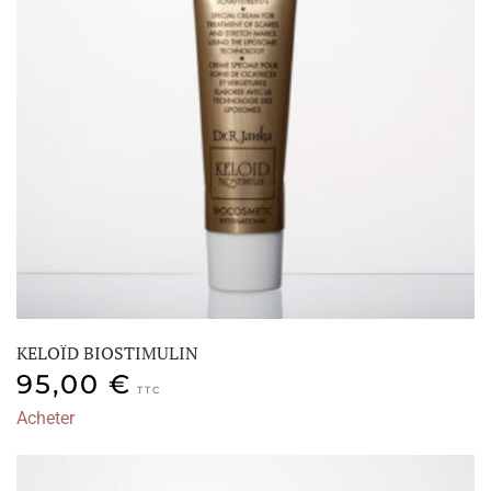
KELOÏD BIOSTIMULIN
95,00
€
TTC
Acheter