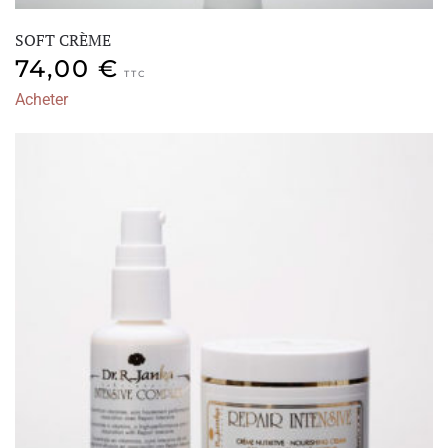
SOFT CRÈME
74,00
€
TTC
Acheter