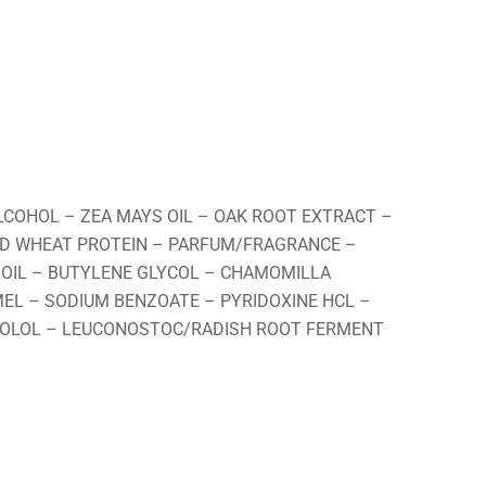
LCOHOL – ZEA MAYS OIL – OAK ROOT EXTRACT –
ED WHEAT PROTEIN – PARFUM/FRAGRANCE –
 OIL – BUTYLENE GLYCOL – CHAMOMILLA
EL – SODIUM BENZOATE – PYRIDOXINE HCL –
ABOLOL – LEUCONOSTOC/RADISH ROOT FERMENT