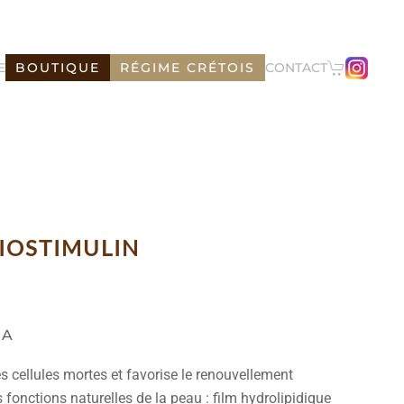
E
BOUTIQUE
RÉGIME CRÉTOIS
CONTACT
IOSTIMULIN
KA
s cellules mortes et favorise le renouvellement
les fonctions naturelles de la peau : film hydrolipidique