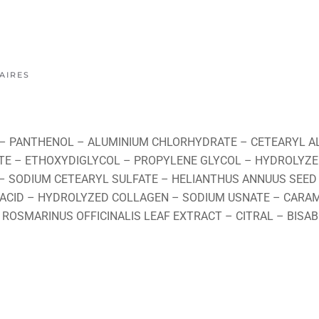
AIRES
90 – PANTHENOL – ALUMINIUM CHLORHYDRATE – CETEARYL A
ATE – ETHOXYDIGLYCOL – PROPYLENE GLYCOL – HYDROLYZ
 – SODIUM CETEARYL SULFATE – HELIANTHUS ANNUUS SEED
 ACID – HYDROLYZED COLLAGEN – SODIUM USNATE – CARAM
 ROSMARINUS OFFICINALIS LEAF EXTRACT – CITRAL – BIS