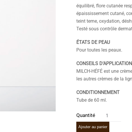
équilibré, flore cutanée re
épaississement cutané, com
teint terne, oxydation, dés
Testé sous contrôle derma
ÉTATS DE PEAU
Pour toutes les peaux.
CONSEILS D’APPLICATION
MILCH-HÉFÉ est une crème d
les autres crèmes de la li
CONDITIONNEMENT
Tube de 60 ml.
Ajouter au panier