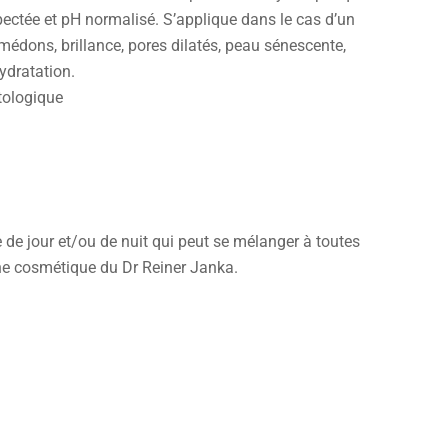
spectée et pH normalisé. S’applique dans le cas d’un
édons, brillance, pores dilatés, peau sénescente,
hydratation.
tologique
e jour et/ou de nuit qui peut se mélanger à toutes
gne cosmétique du Dr Reiner Janka.