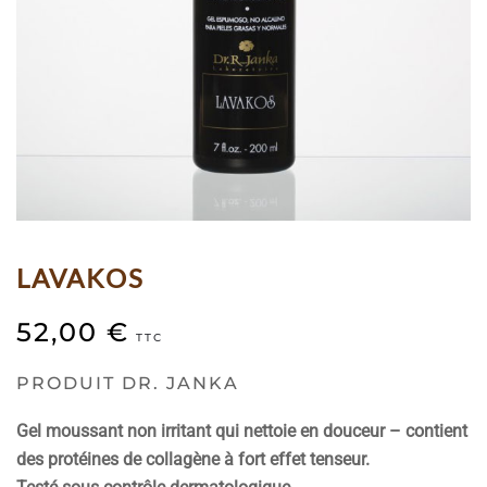
LAVAKOS
52,00
€
TTC
PRODUIT DR. JANKA
Gel moussant non irritant qui nettoie en douceur – contient
des protéines de collagène à fort effet tenseur.