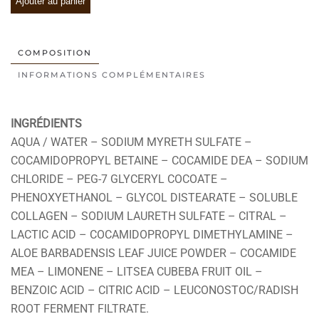
Ajouter au panier
COMPOSITION
INFORMATIONS COMPLÉMENTAIRES
INGRÉDIENTS
AQUA / WATER – SODIUM MYRETH SULFATE –
COCAMIDOPROPYL BETAINE – COCAMIDE DEA – SODIUM
CHLORIDE – PEG-7 GLYCERYL COCOATE –
PHENOXYETHANOL – GLYCOL DISTEARATE – SOLUBLE
COLLAGEN – SODIUM LAURETH SULFATE – CITRAL –
LACTIC ACID – COCAMIDOPROPYL DIMETHYLAMINE –
ALOE BARBADENSIS LEAF JUICE POWDER – COCAMIDE
MEA – LIMONENE – LITSEA CUBEBA FRUIT OIL –
BENZOIC ACID – CITRIC ACID – LEUCONOSTOC/RADISH
ROOT FERMENT FILTRATE.