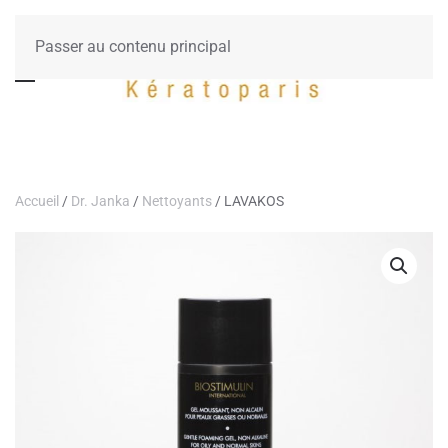
Passer au contenu principal
Accueil
/
Dr. Janka
/
Nettoyants
/ LAVAKOS