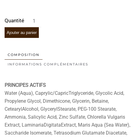
Ajouter au panier
COMPOSITION
INFORMATIONS COMPLÉMENTAIRES
PRINCIPES ACTIFS
Water (Aqua), Caprylic/CapricTriglyceride, Glycolic Acid,
Propylene Glycol, Dimethicone, Glycerin, Betaine,
CetearylAlcohol, GlycerylStearate, PEG-100 Stearate,
Ammonia, Salicylic Acid, Zinc Sulfate, Chlorella Vulgaris
Extract, LaminariaDigitataExtract, Maris Aqua (Sea Water),
Saccharide Isomerate, Tetrasodium Glutamate Diacetate,